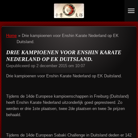
Ga
direct
naar
de
hoofdinhoud
Home
»
Drie kampioenen voor Enshin Karate Nederland op EK
Duitsland.
DRIE KAMPIOENEN VOOR ENSHIN KARATE
NEDERLAND OP EK DUITSLAND.
Gepubliceerd op 2 december 2015 om 10:07
Drie kampioenen voor Enshin Karate Nederland op EK Duitsland.
Tijdens de 14de Europese kampioenschappen in Freiburg (Duitsland)
heeft Enshin Karate Nederland uitzonderlijk goed gepresteerd. Zo
werden er drie 1ste plaatsen, twee 2de plaatsen en twee 3e prijzen
behaald.
Tijdens de 14de European Sabaki Challenge in Duitsland deden er 142