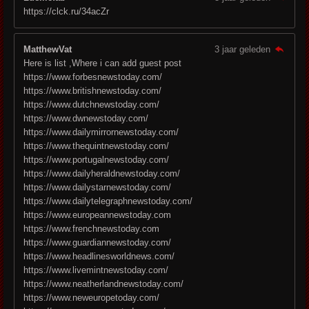
https://clck.ru/34acZr
MatthewVat
3 jaar geleden
Here is list ,Where i can add guest post
https://www.forbesnewstoday.com/
https://www.britishnewstoday.com/
https://www.dutchnewstoday.com/
https://www.dwnewstoday.com/
https://www.dailymirrornewstoday.com/
https://www.thequintnewstoday.com/
https://www.portugalnewstoday.com/
https://www.dailyheraldnewstoday.com/
https://www.dailystarnewstoday.com/
https://www.dailytelegraphnewstoday.com/
https://www.europeannewstoday.com
https://www.frenchnewstoday.com
https://www.guardiannewstoday.com/
https://www.headlinesworldnews.com/
https://www.livemintnewstoday.com/
https://www.neatherlandnewstoday.com/
https://www.neweuropetoday.com/