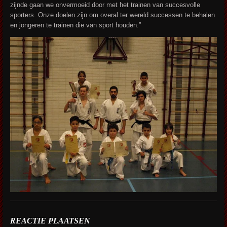
zijnde gaan we onvermoeid door met het trainen van succesvolle
sporters. Onze doelen zijn om overal ter wereld successen te behalen
en jongeren te trainen die van sport houden.”
REACTIE PLAATSEN