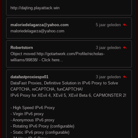
http://dajting.playattack.win
maloriedelagarza@yahoo.com
5 jaar geleden
maloriedelagarza@yahoo.com
Robertstorn
3 jaar geleden
Object moved http://gotartwork.com/Profile/nicholas-
williams/99838/ - Click here...
datafastproxiespx01
3 jaar geleden
DataFast Proxies, Definitive Solution in IPv6 Proxy to Solve
CAPTCHA, reCAPTCHA, funCAPTCHA!
IPv6 Proxy for XEvil 4, XEvil 5, XEvil Beta 6, CAPMONSTER 2!
- High Speed ​​IPv6 Proxy
- Virgin IPv6 proxy
- Anonymous IPv6 proxy
- Rotating IPv6 Proxy (configurable)
- Static IPv6 proxy (configurable)