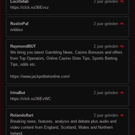
Lucillefab
2 jaar geleden
https://clck.ru/36Evsz
RuslinPaf
2 jaar geleden
nnbbss
RaymondBUT
2 jaar geleden
We bring you latest Gambling News, Casino Bonuses and offers
from Top Operators, Online Casino Slots Tips, Sports Betting
Tips, odds etc.
https://www.jackpotbetonline.com/
IrinaBut
2 jaar geleden
https://clck.ru/36EvWC
Rolandoflart
2 jaar geleden
Breaking news, features, analysis and debate plus audio and
video content from England, Scotland, Wales and Northern
Ireland.