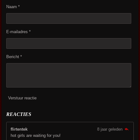
Naam *
E-mailadres *
Bericht *
Verstuur reactie
REACTIES
flirtentek
8 jaar geleden
hot girls are waiting for you!