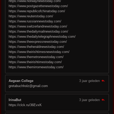
https://www.norwaynewstoday.com/
https://www.postgazettenewstoday.com/
https://www.republicofchinatoday.com/
https://www.reuterstoday.com/
https://www.russiannewstoday.com/
https://www.switzerlandnewstoday.com/
https://www.thedailymailnewstoday.com/
https://www.thedailytelegraphnewstoday.com/
https://www.theexpressnewstoday.com/
https://www.theheraldnewstoday.com/
https://www.theirishtimesnewstoday.com/
https://www.themetronewstoday.com/
https://www.theirishtimestoday.com/
https://www.themirrornewstoday.com/
Aegean College
3 jaar geleden
gretabuchholz@gmail.com
IrinaBut
3 jaar geleden
https://clck.ru/36EvxK