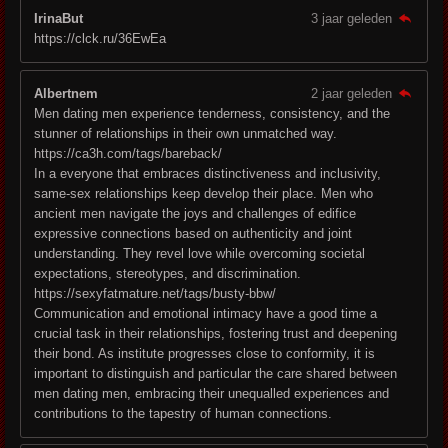
IrinaBut
3 jaar geleden
https://clck.ru/36EwEa
Albertnem
2 jaar geleden
Men dating men experience tenderness, consistency, and the
stunner of relationships in their own unmatched way.
https://ca3h.com/tags/bareback/
In a everyone that embraces distinctiveness and inclusivity,
same-sex relationships keep develop their place. Men who
ancient men navigate the joys and challenges of edifice
expressive connections based on authenticity and joint
understanding. They revel love while overcoming societal
expectations, stereotypes, and discrimination.
https://sexyfatmature.net/tags/busty-bbw/
Communication and emotional intimacy have a good time a
crucial task in their relationships, fostering trust and deepening
their bond. As institute progresses close to conformity, it is
important to distinguish and particular the care shared between
men dating men, embracing their unequalled experiences and
contributions to the tapestry of human connections.