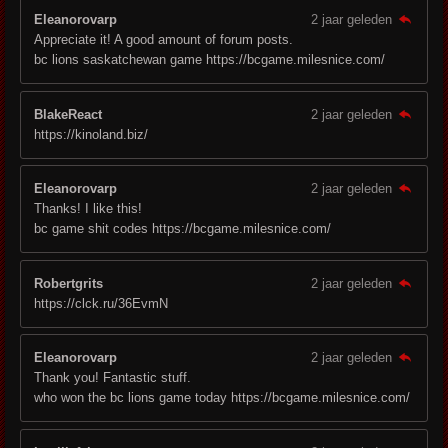
Eleanorovarp
2 jaar geleden
Appreciate it! A good amount of forum posts.
bc lions saskatchewan game https://bcgame.milesnice.com/
BlakeReact
2 jaar geleden
https://kinoland.biz/
Eleanorovarp
2 jaar geleden
Thanks! I like this!
bc game shit codes https://bcgame.milesnice.com/
Robertgrits
2 jaar geleden
https://clck.ru/36EvmN
Eleanorovarp
2 jaar geleden
Thank you! Fantastic stuff.
who won the bc lions game today https://bcgame.milesnice.com/